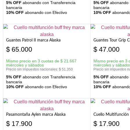
5% OFF
abonando con Transferencia
5% OFF
abonando c
bancaria
bancaria
10% OFF
abonando con Efectivo
10% OFF
abonando 
Guantes Patrol II marca Alaska
Guantes Tour Grip C
$
65.000
$
47.000
Mismo precio en 3 cuotas de
$
21.667
Mismo precio en 3 
miércoles y sábados
miércoles y sábado
Precio sin impuestos nacionales:
$
51.350
Precio sin impuestos n
5% OFF
abonando con Transferencia
5% OFF
abonando c
bancaria
bancaria
10% OFF
abonando con Efectivo
10% OFF
abonando 
Pasamontaña Aylen marca Alaska
Cuello Multifunción
$
17.900
$
17.900