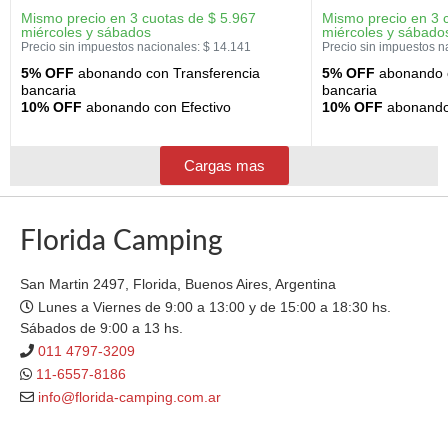
Mismo precio en 3 cuotas de
$
5.967
Mismo precio en 3 
miércoles y sábados
miércoles y sábado
Precio sin impuestos nacionales:
$
14.141
Precio sin impuestos n
5% OFF
abonando con Transferencia
5% OFF
abonando c
bancaria
bancaria
10% OFF
abonando con Efectivo
10% OFF
abonando 
Cargas mas
Florida Camping
San Martin 2497, Florida, Buenos Aires, Argentina
Lunes a Viernes de 9:00 a 13:00 y de 15:00 a 18:30 hs.
Sábados de 9:00 a 13 hs.
011 4797-3209
11-6557-8186
info@florida-camping.com.ar