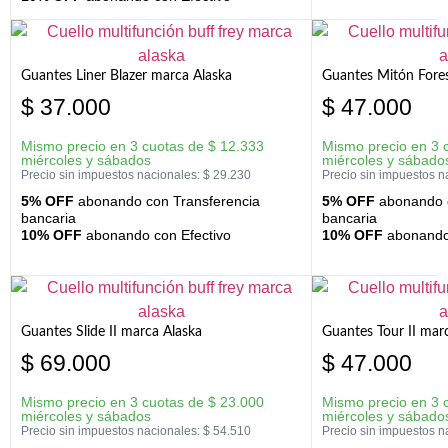
Guantes Liner Blazer marca Alaska
Guantes Mitón Fores
$
37.000
$
47.000
Mismo precio en 3 cuotas de
$
12.333
Mismo precio en 3 
miércoles y sábados
miércoles y sábado
Precio sin impuestos nacionales:
$
29.230
Precio sin impuestos n
5% OFF
abonando con Transferencia
5% OFF
abonando c
bancaria
bancaria
10% OFF
abonando con Efectivo
10% OFF
abonando 
Guantes Slide II marca Alaska
Guantes Tour II mar
$
69.000
$
47.000
Mismo precio en 3 cuotas de
$
23.000
Mismo precio en 3 
miércoles y sábados
miércoles y sábado
Precio sin impuestos nacionales:
$
54.510
Precio sin impuestos n