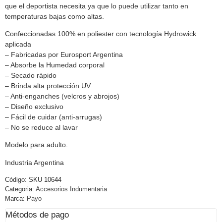
que el deportista necesita ya que lo puede utilizar tanto en
temperaturas bajas como altas.
Confeccionadas 100% en poliester con tecnología Hydrowick
aplicada
– Fabricadas por Eurosport Argentina
– Absorbe la Humedad corporal
– Secado rápido
– Brinda alta protección UV
– Anti-enganches (velcros y abrojos)
– Diseño exclusivo
– Fácil de cuidar (anti-arrugas)
– No se reduce al lavar
Modelo para adulto.
Industria Argentina
Código:
SKU 10644
Categoria:
Accesorios Indumentaria
Marca:
Payo
Métodos de pago