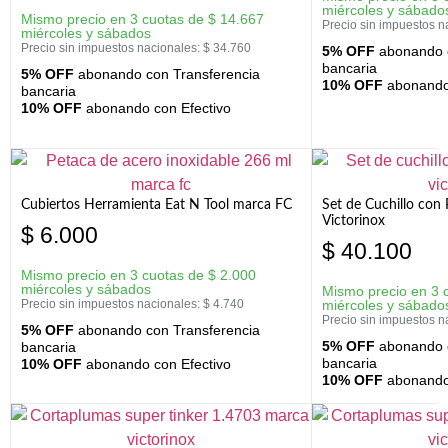
miércoles y sábado
Mismo precio en 3 cuotas de
$
14.667
Precio sin impuestos n
miércoles y sábados
Precio sin impuestos nacionales:
$
34.760
5% OFF
abonando c
bancaria
5% OFF
abonando con Transferencia
10% OFF
abonando 
bancaria
10% OFF
abonando con Efectivo
Cubiertos Herramienta Eat N Tool marca FC
Set de Cuchillo con 
Victorinox
$
6.000
$
40.100
Mismo precio en 3 cuotas de
$
2.000
miércoles y sábados
Mismo precio en 3 
Precio sin impuestos nacionales:
$
4.740
miércoles y sábado
Precio sin impuestos n
5% OFF
abonando con Transferencia
5% OFF
abonando c
bancaria
bancaria
10% OFF
abonando con Efectivo
10% OFF
abonando 