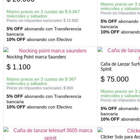
Mismo precio en 3 
miércoles y sábado
Mismo precio en 3 cuotas de
$
6.667
Precio sin impuestos n
miércoles y sábados
Precio sin impuestos nacionales:
$
15.800
5% OFF
abonando c
bancaria
5% OFF
abonando con Transferencia
10% OFF
abonando 
bancaria
10% OFF
abonando con Efectivo
Nocking Point marca Saunders
Caña de Lanzar Sur
$
1.100
Spinit
$
75.000
Mismo precio en 3 cuotas de
$
367
miércoles y sábados
Precio sin impuestos nacionales:
$
869
Mismo precio en 3 
miércoles y sábado
5% OFF
abonando con Transferencia
Precio sin impuestos n
bancaria
10% OFF
abonando con Efectivo
5% OFF
abonando c
bancaria
10% OFF
abonando 
Clicker Solo para A