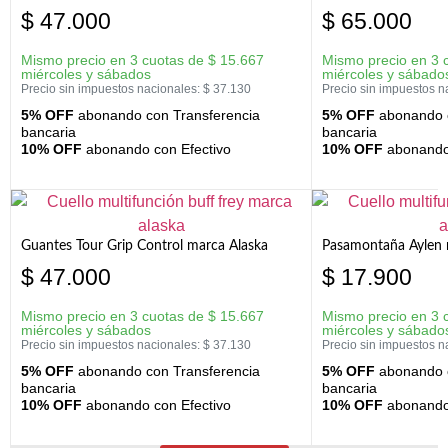
$
47.000
$
65.000
Mismo precio en 3 cuotas de
$
15.667
Mismo precio en 3 
miércoles y sábados
miércoles y sábado
Precio sin impuestos nacionales:
$
37.130
Precio sin impuestos n
5% OFF
abonando con Transferencia
5% OFF
abonando c
bancaria
bancaria
10% OFF
abonando con Efectivo
10% OFF
abonando 
Guantes Tour Grip Control marca Alaska
Pasamontaña Aylen 
$
47.000
$
17.900
Mismo precio en 3 cuotas de
$
15.667
Mismo precio en 3 
miércoles y sábados
miércoles y sábado
Precio sin impuestos nacionales:
$
37.130
Precio sin impuestos n
5% OFF
abonando con Transferencia
5% OFF
abonando c
bancaria
bancaria
10% OFF
abonando con Efectivo
10% OFF
abonando 