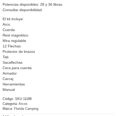
Potencias disponibles: 28 y 36 libras.
Consultar disponibilidad.
El kit incluye:
Arco
Cuerda
Rest magnético
Mira regulable
12 Flechas
Protector de brazos
Tab
Sacaflechas
Cera para cuerda
Armador
Carcaj
Herramientas
Manual
Código:
SKU 11188
Categoria:
Arcos
Marca:
Florida Camping