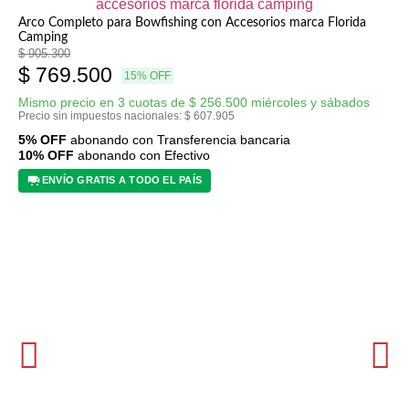
Arco Completo para Bowfishing con Accesorios marca Florida
Camping
$
905.300
$
769.500
15% OFF
Mismo precio en 3 cuotas de
$
256.500
miércoles y sábados
Precio sin impuestos nacionales:
$
607.905
5% OFF
abonando con Transferencia bancaria
10% OFF
abonando con Efectivo
ENVÍO GRATIS A TODO EL PAÍS