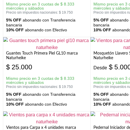
Mismo precio en 3 cuotas de
$
8.333
Mismo precio en 3 
miércoles y sábados
miércoles y sábado
Precio sin impuestos nacionales:
$
19.750
Precio sin impuestos n
5% OFF
abonando con Transferencia
5% OFF
abonando c
bancaria
bancaria
10% OFF
abonando con Efectivo
10% OFF
abonando 
Guantes Touch Primera Piel GL10 marca
Mosquetón Llavero 
Naturheike
Naturheike
$
25.000
$
5.00
Desde
Mismo precio en 3 cuotas de
$
8.333
Mismo precio en 3 
miércoles y sábados
miércoles y sábado
Precio sin impuestos nacionales:
$
19.750
Precio sin impuestos n
5% OFF
abonando con Transferencia
5% OFF
abonando c
bancaria
bancaria
10% OFF
abonando con Efectivo
10% OFF
abonando 
Vientos para Carpa x 4 unidades marca
Pedernal Iniciador d