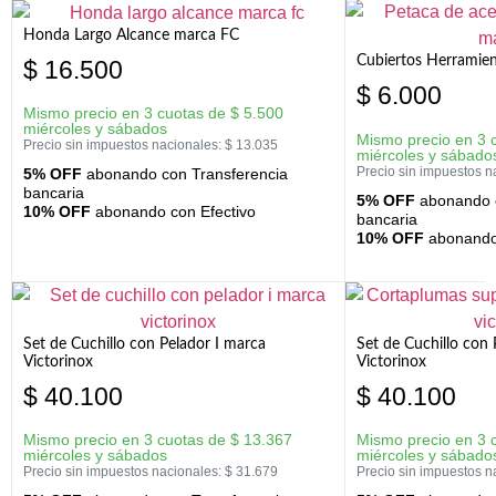
Honda Largo Alcance marca FC
Cubiertos Herramien
$
16.500
$
6.000
Mismo precio en 3 cuotas de
$
5.500
miércoles y sábados
Mismo precio en 3 
Precio sin impuestos nacionales:
$
13.035
miércoles y sábado
Precio sin impuestos n
5% OFF
abonando con Transferencia
bancaria
5% OFF
abonando c
10% OFF
abonando con Efectivo
bancaria
10% OFF
abonando 
Set de Cuchillo con Pelador I marca
Set de Cuchillo con
Victorinox
Victorinox
$
40.100
$
40.100
Mismo precio en 3 cuotas de
$
13.367
Mismo precio en 3 
miércoles y sábados
miércoles y sábado
Precio sin impuestos nacionales:
$
31.679
Precio sin impuestos n