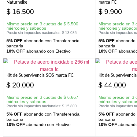
Naturheike
marca FC
$
16.500
$
9.900
Mismo precio en 3 cuotas de
$
5.500
Mismo precio en 3 
miércoles y sábados
miércoles y sábado
Precio sin impuestos nacionales:
$
13.035
Precio sin impuestos n
5% OFF
abonando con Transferencia
5% OFF
abonando c
bancaria
bancaria
10% OFF
abonando con Efectivo
10% OFF
abonando 
Kit de Supervivencia SOS marca FC
Kit de Supervivenci
$
20.000
$
44.000
Mismo precio en 3 cuotas de
$
6.667
Mismo precio en 3 
miércoles y sábados
miércoles y sábado
Precio sin impuestos nacionales:
$
15.800
Precio sin impuestos n
5% OFF
abonando con Transferencia
5% OFF
abonando c
bancaria
bancaria
10% OFF
abonando con Efectivo
10% OFF
abonando 