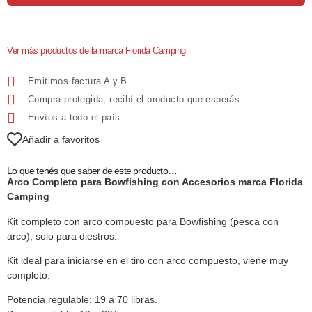
Ver más productos de la marca Florida Camping
Emitimos factura A y B
Compra protegida, recibí el producto que esperás.
Envíos a todo el país
Añadir a favoritos
Lo que tenés que saber de este producto…
Arco Completo para Bowfishing con Accesorios marca Florida
Camping
Kit completo con arco compuesto para Bowfishing (pesca con
arco), solo para diestros.
Kit ideal para iniciarse en el tiro con arco compuesto, viene muy
completo.
Potencia regulable: 19 a 70 libras.