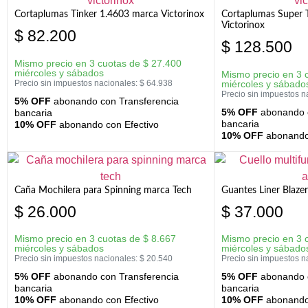
Cortaplumas Tinker 1.4603 marca Victorinox
Cortaplumas Super 
Victorinox
$
82.200
$
128.500
Mismo precio en 3 cuotas de
$
27.400
miércoles y sábados
Mismo precio en 3 
Precio sin impuestos nacionales:
$
64.938
miércoles y sábado
Precio sin impuestos n
5% OFF
abonando con Transferencia
5% OFF
abonando c
bancaria
bancaria
10% OFF
abonando con Efectivo
10% OFF
abonando 
Caña Mochilera para Spinning marca Tech
Guantes Liner Blaze
$
26.000
$
37.000
Mismo precio en 3 cuotas de
$
8.667
Mismo precio en 3 
miércoles y sábados
miércoles y sábado
Precio sin impuestos nacionales:
$
20.540
Precio sin impuestos n
5% OFF
abonando con Transferencia
5% OFF
abonando c
bancaria
bancaria
10% OFF
abonando con Efectivo
10% OFF
abonando 