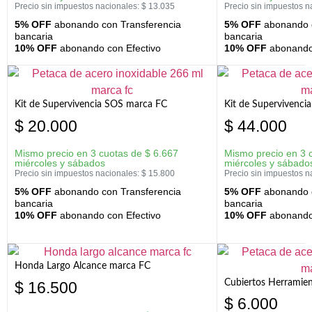
Precio sin impuestos nacionales:
$
13.035
Precio sin impuestos n
5% OFF
abonando con Transferencia
5% OFF
abonando c
bancaria
bancaria
10% OFF
abonando con Efectivo
10% OFF
abonando 
Kit de Supervivencia SOS marca FC
Kit de Supervivenci
$
20.000
$
44.000
Mismo precio en 3 cuotas de
$
6.667
Mismo precio en 3 
miércoles y sábados
miércoles y sábado
Precio sin impuestos nacionales:
$
15.800
Precio sin impuestos n
5% OFF
abonando con Transferencia
5% OFF
abonando c
bancaria
bancaria
10% OFF
abonando con Efectivo
10% OFF
abonando 
Honda Largo Alcance marca FC
Cubiertos Herramien
$
16.500
$
6.000