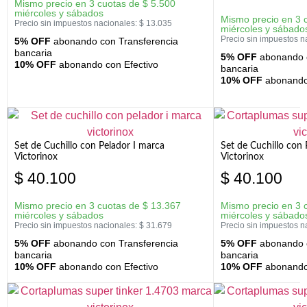
Mismo precio en 3 cuotas de
$
5.500
miércoles y sábados
Mismo precio en 3 
Precio sin impuestos nacionales:
$
13.035
miércoles y sábado
Precio sin impuestos n
5% OFF
abonando con Transferencia
bancaria
5% OFF
abonando c
10% OFF
abonando con Efectivo
bancaria
10% OFF
abonando 
Set de Cuchillo con Pelador I marca
Set de Cuchillo con
Victorinox
Victorinox
$
40.100
$
40.100
Mismo precio en 3 cuotas de
$
13.367
Mismo precio en 3 
miércoles y sábados
miércoles y sábado
Precio sin impuestos nacionales:
$
31.679
Precio sin impuestos n
5% OFF
abonando con Transferencia
5% OFF
abonando c
bancaria
bancaria
10% OFF
abonando con Efectivo
10% OFF
abonando 