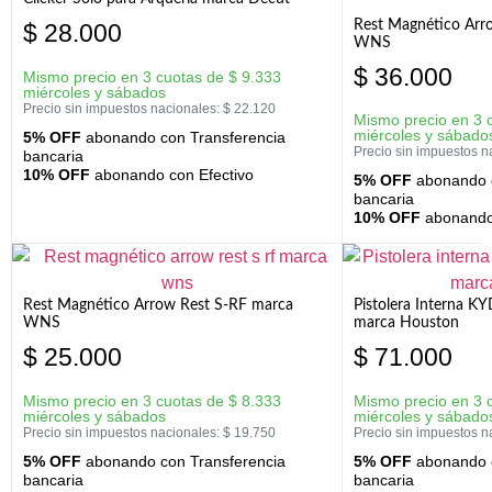
Rest Magnético Arr
$
28.000
WNS
$
36.000
Mismo precio en 3 cuotas de
$
9.333
miércoles y sábados
Precio sin impuestos nacionales:
$
22.120
Mismo precio en 3 
miércoles y sábado
5% OFF
abonando con Transferencia
Precio sin impuestos n
bancaria
10% OFF
abonando con Efectivo
5% OFF
abonando c
bancaria
10% OFF
abonando 
Rest Magnético Arrow Rest S-RF marca
Pistolera Interna K
WNS
marca Houston
$
25.000
$
71.000
Mismo precio en 3 cuotas de
$
8.333
Mismo precio en 3 
miércoles y sábados
miércoles y sábado
Precio sin impuestos nacionales:
$
19.750
Precio sin impuestos n
5% OFF
abonando con Transferencia
5% OFF
abonando c
bancaria
bancaria