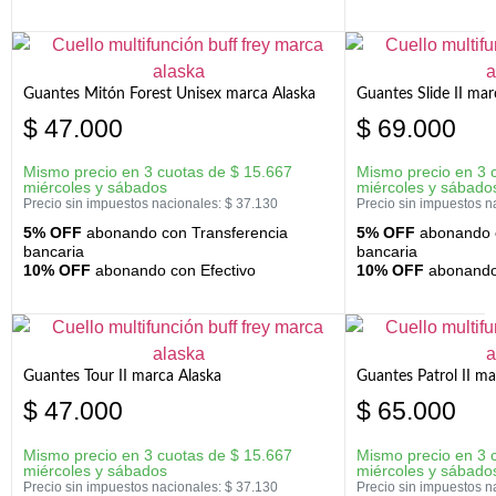
Guantes Mitón Forest Unisex marca Alaska
Guantes Slide II mar
$
47.000
$
69.000
Mismo precio en 3 cuotas de
$
15.667
Mismo precio en 3 
miércoles y sábados
miércoles y sábado
Precio sin impuestos nacionales:
$
37.130
Precio sin impuestos n
5% OFF
abonando con Transferencia
5% OFF
abonando c
bancaria
bancaria
10% OFF
abonando con Efectivo
10% OFF
abonando 
Guantes Tour II marca Alaska
Guantes Patrol II ma
$
47.000
$
65.000
Mismo precio en 3 cuotas de
$
15.667
Mismo precio en 3 
miércoles y sábados
miércoles y sábado
Precio sin impuestos nacionales:
$
37.130
Precio sin impuestos n